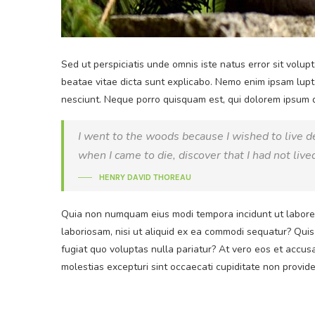
Sed ut perspiciatis unde omnis iste natus error sit volu
beatae vitae dicta sunt explicabo. Nemo enim ipsam lupt
nesciunt. Neque porro quisquam est, qui dolorem ipsum qui
I went to the woods because I wished to live deli
when I came to die, discover that I had not live
HENRY DAVID THOREAU
Quia non numquam eius modi tempora incidunt ut labore 
laboriosam, nisi ut aliquid ex ea commodi sequatur? Quis
fugiat quo voluptas nulla pariatur? At vero eos et accus
molestias excepturi sint occaecati cupiditate non provide