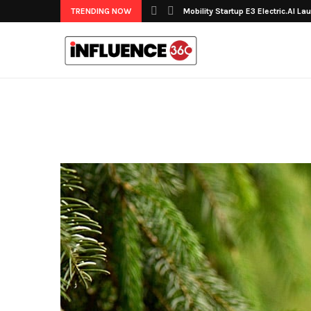
TRENDING NOW
Mobility Startup E3 Electric.AI La