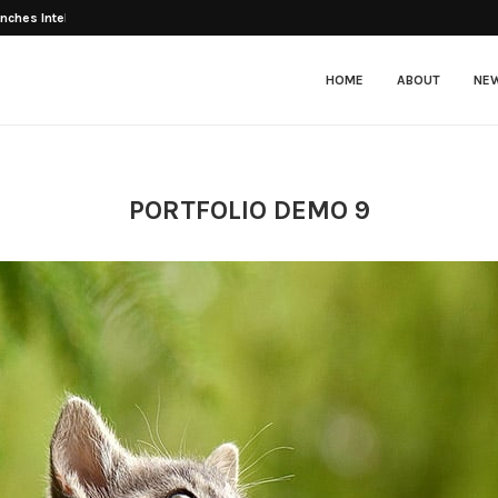
unches Intelligent E-Scooter E3...
HOME
ABOUT
NE
PORTFOLIO DEMO 9